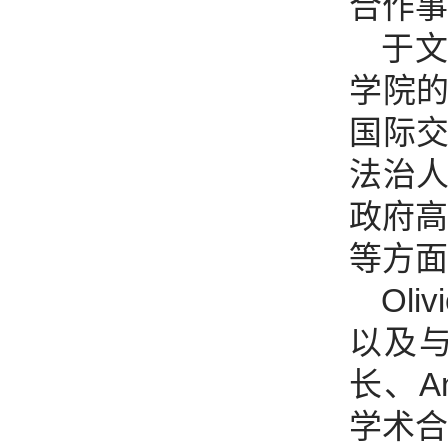
合作事
于
学院
国际
法治
政府高
等方面
Ol
以及与
长、An
学术合