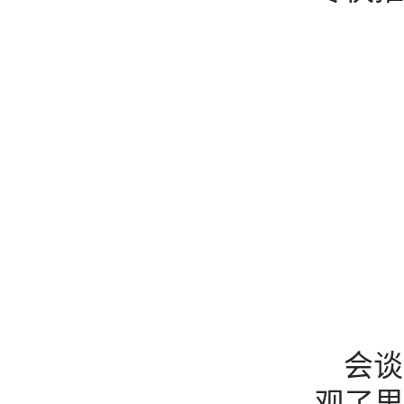
会谈
观了里