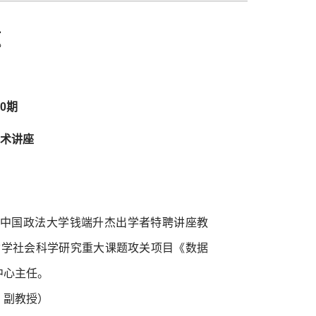
题
0期
术讲座
中国政法大学钱端升杰出学者特聘讲座教
哲学社会科学研究重大课题攻关项目《数据
中心主任。
、副教授）