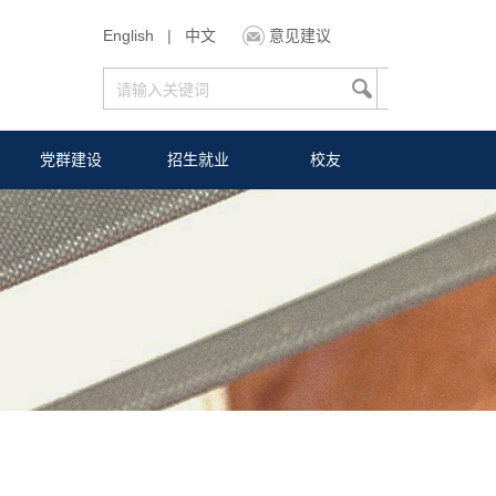
English
|
中文
意见建议
党群建设
招生就业
校友