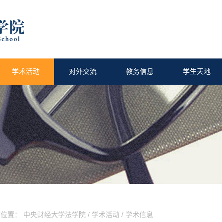
学术活动
对外交流
教务信息
学生天地
前位置：
中央财经大学法学院
/
学术活动
/
学术信息