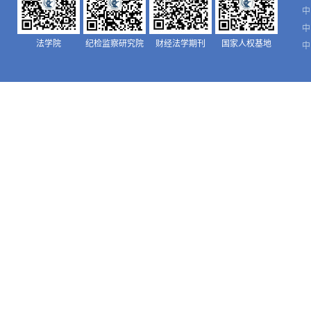
中
中
法学院
纪检监察研究院
财经法学期刊
国家人权基地
中