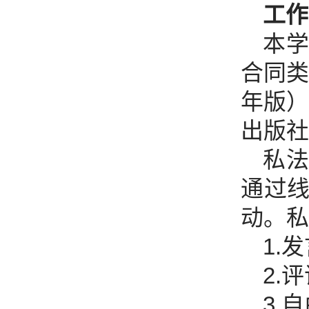
工作
本
合同类
年版）
出版社
私
通过
动。私
1.
2.
3.