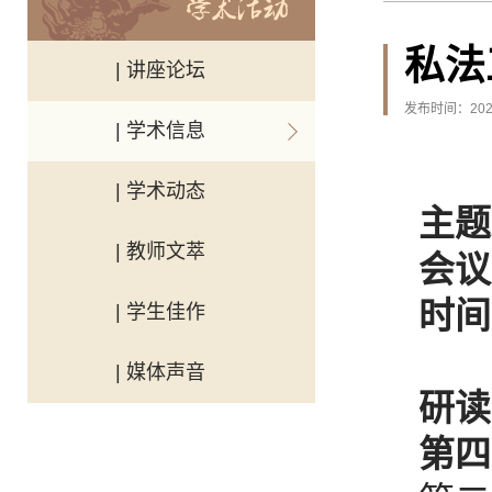
私法
| 讲座论坛
发布时间：2025
| 学术信息
| 学术动态
主
题
| 教师文萃
会议
时
间
| 学生佳作
| 媒体声音
研读
第四