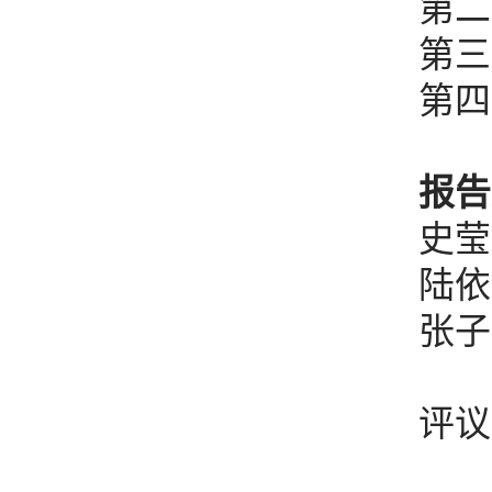
第二
第三
第四
报告
史莹
陆依
张子
评议