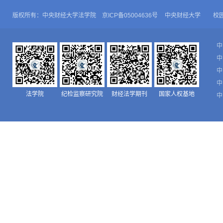
版权所有：中央财经大学法学院 京ICP备05004636号
中央财经大学
校
中
中
中
中
法学院
纪检监察研究院
财经法学期刊
国家人权基地
中