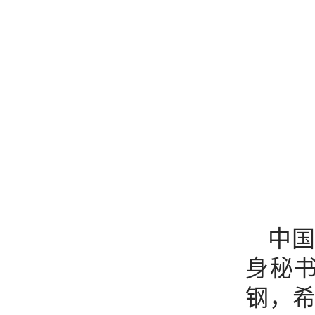
中
身秘
钢，