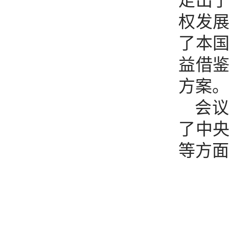
走出
权发
了本
益借
方案。
会
了中
等方面