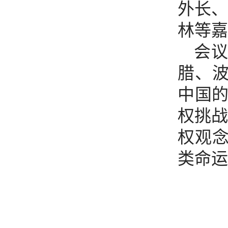
外长、
林等嘉
会
腊、
中国的
权挑战
权观念
类命运