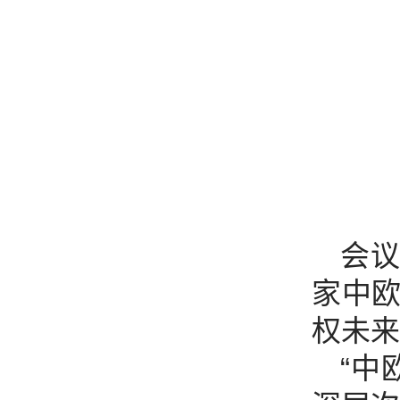
会
家中
权未来
“中