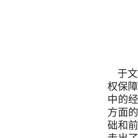
于文
权保障
中的
方面
础和