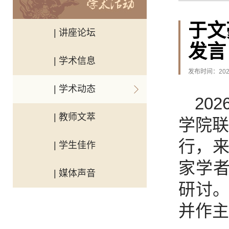
于文
| 讲座论坛
发言
| 学术信息
发布时间：2026
| 学术动态
20
| 教师文萃
学院联
行，来
| 学生佳作
家学者
| 媒体声音
研讨
并作主