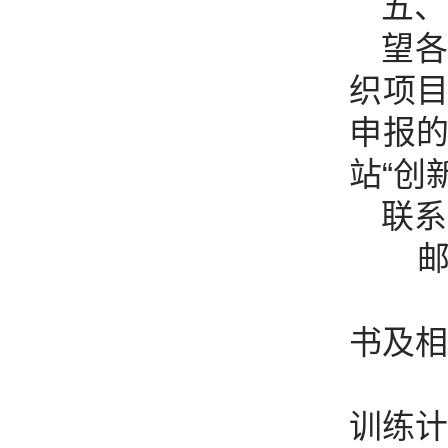
五、
望
织项
申报
站“创
联
邮
附
书及相
附
训练计