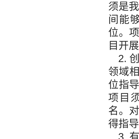
须是我
间能
位。
目开展
2.
领域
位指
项目
名。
得指导
3.