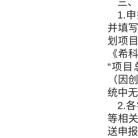
三、
1.
并填
划项
《希
“项
（因
统中无
2.
等相
送申报