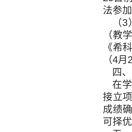
法参加
（
（教
《希
（4月
四、
在学
接立
成绩
可择优