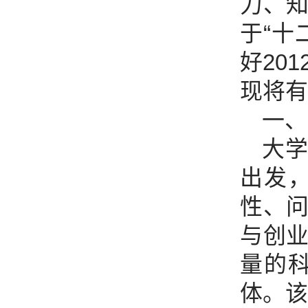
力、
于“十
好20
现将有
一、
大
出发
性、
与创
量的
体。该