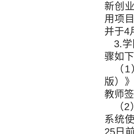
新创
用项
并于4
3.
骤如下
（
版）》
教师签
（
系统
25日