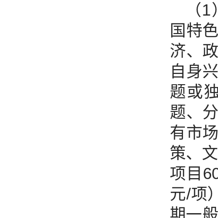
（
国特
济、
自身
题或
题、
有市
策、文
项目6
元/项
期一般