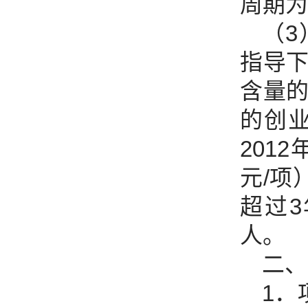
周期为
（
指导
含量
的创
201
元/项
超过
人。
二、
1．