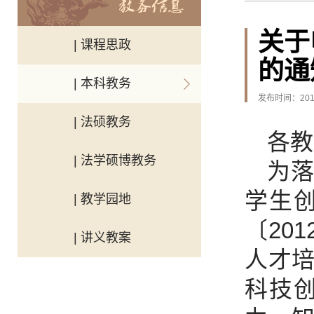
关于
| 课程思政
的通
| 本科教务
发布时间：2012
| 法硕教务
各教
| 法学硕博教务
为落
学生
| 教学园地
〔20
| 讲义教案
人才
科技