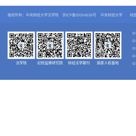
版权所有：中央财经大学法学院 京ICP备05004636号
中央财经大学
校
中
中
中
中
法学院
纪检监察研究院
财经法学期刊
国家人权基地
中