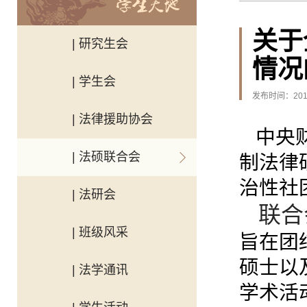
关于
| 研究生会
情况
| 学生会
发布时间：2011
| 法律援助协会
中央
| 法硕联合会
制法律
治性社
| 法研会
联合
| 班级风采
旨在
团
硕士以
| 法学通讯
学术活