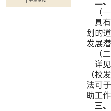
二、
| 学生活动
（一
具
划的
发展潜
（二
详
（校发
法可于
助工作
三、