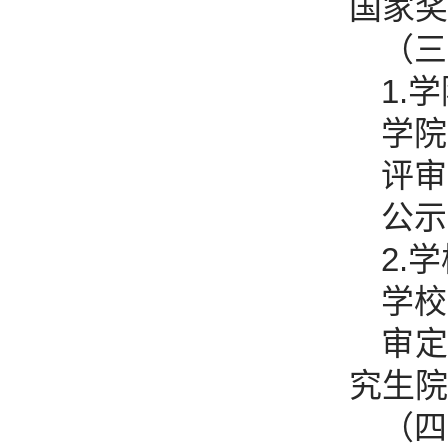
国家奖
（三
1.
学院
评审
公示
2.
学校
审
究生院
（四