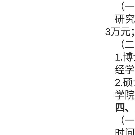
（一
研
3万元
（二
1.
经学
2.
学院
四、
（一
时间