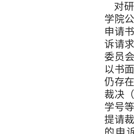
对
学院
申请
诉请
委员
以书
仍存
裁决
学号
提请
的申