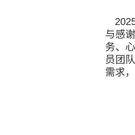
20
与感
务、
员团
需求，