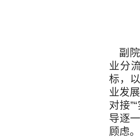
副
业分
标，
业发展
对接”
导逐
顾虑。