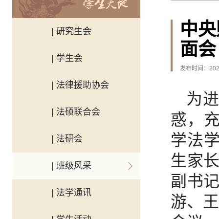
中央
| 研究生会
面会
| 学生会
发布时间：2025
| 法律援助协会
为
| 法硕联合会
惑，充
学法学
| 法研会
生家
| 班级风采
副书
| 法学通讯
游、王