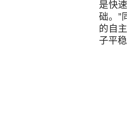
是快
础。”
的自
子平稳