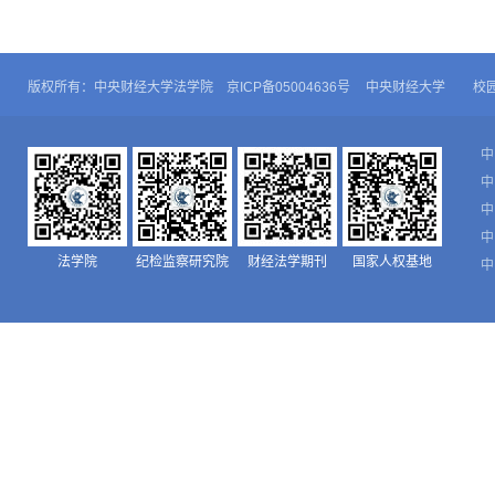
版权所有：中央财经大学法学院 京ICP备05004636号
中央财经大学
校
中
中
中
中
法学院
纪检监察研究院
财经法学期刊
国家人权基地
中