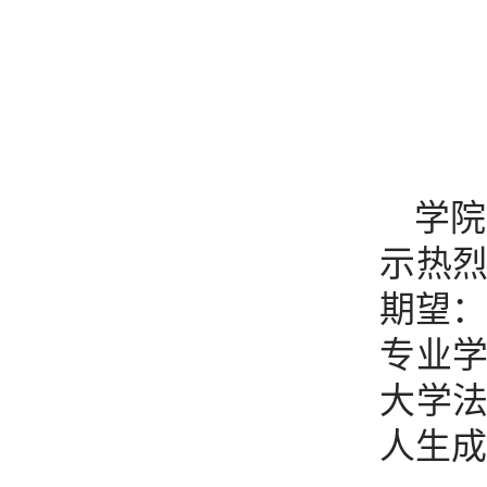
学院
示热
期望：
专业
大学
人生成