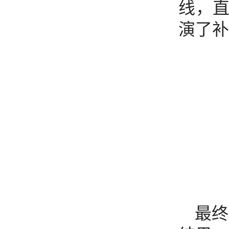
线，
演了补
最终