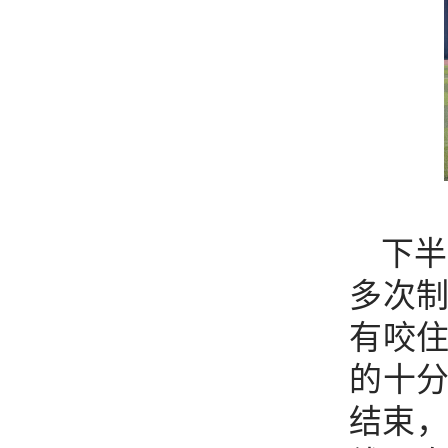
下半
多次
有咬
的十
结束，