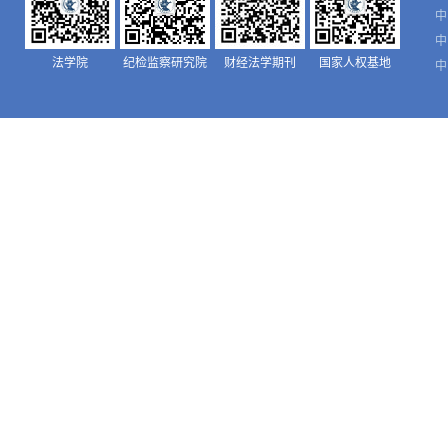
中
中
法学院
纪检监察研究院
财经法学期刊
国家人权基地
中