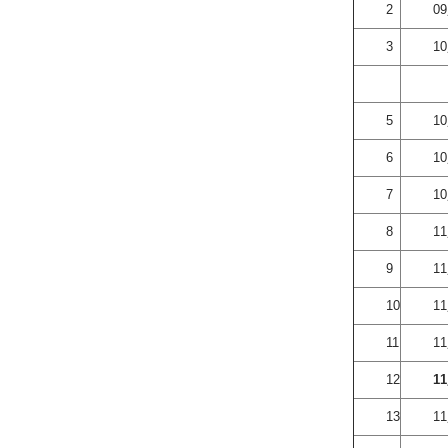
2
0
3
1
5
1
6
1
7
1
8
1
9
1
10
1
11
1
12
1
13
1