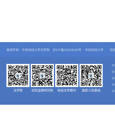
版权所有：中央财经大学法学院 京ICP备05004636号
中央财经大学
校
中
中
中
中
法学院
纪检监察研究院
财经法学期刊
国家人权基地
中