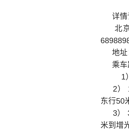
详情请
北京大
689889
地址：
乘车
1）
2） 1
东行50
3） 3
米到增