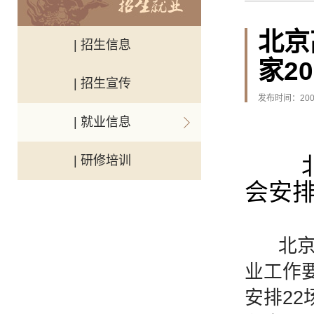
北京
| 招生信息
家2
| 招生宣传
发布时间：2007
| 就业信息
北
北京
| 研修培训
会安
北京高
业工作要
安排22