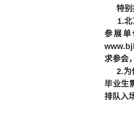
特别
1.北
参展单
www.bj
求参会
2.为
毕业生
排队入
北