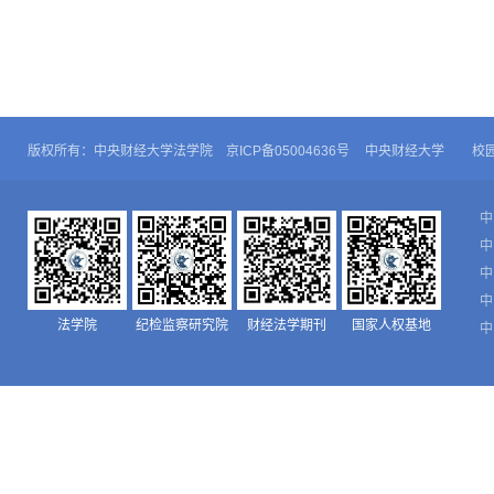
版权所有：中央财经大学法学院 京ICP备05004636号
中央财经大学
校
中
中
中
中
法学院
纪检监察研究院
财经法学期刊
国家人权基地
中