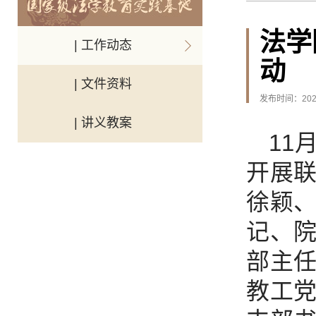
法学
| 工作动态
动
| 文件资料
发布时间：2024
| 讲义教案
11
开展
徐颖
记、
部主
教工