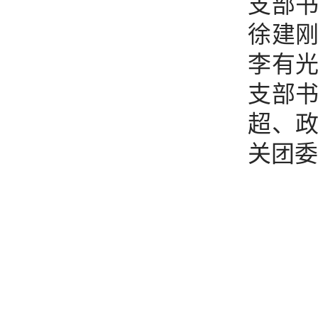
支部
徐建
李有
支部
超、
关团委