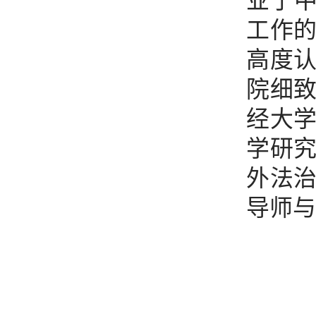
业于中
工作
高度
院细
经大
学研
外法
导师与