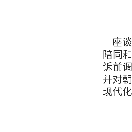
座
陪同
诉前
并对朝
现代化