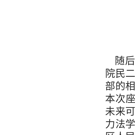
随
院民
部的
本次座
未来
力法