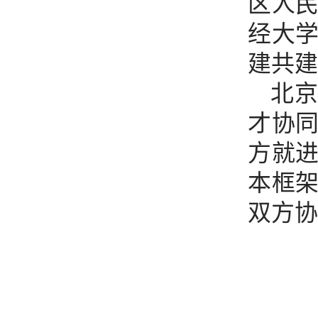
区人
经大
建共建
北
才协
方就
本框
双方协