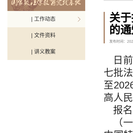
关于
| 工作动态
的通
| 文件资料
发布时间：2025
| 讲义教案
日
七批法
至20
高人民
报名
（