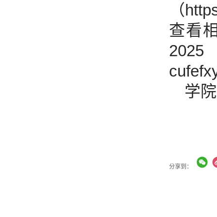
（https
查看
20
cufef
学院
分享到：