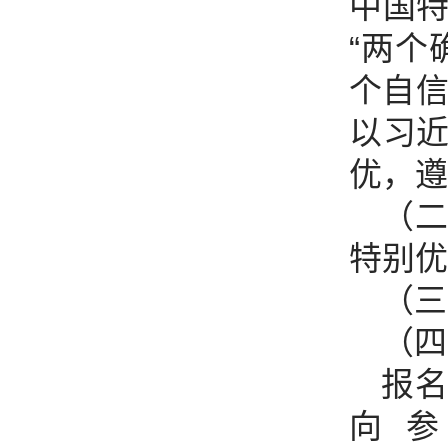
中国
“两个
个自信
以习
优，遵
（
特别优
（三
（四
报
向