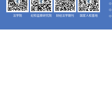
中
中
法学院
纪检监察研究院
财经法学期刊
国家人权基地
中