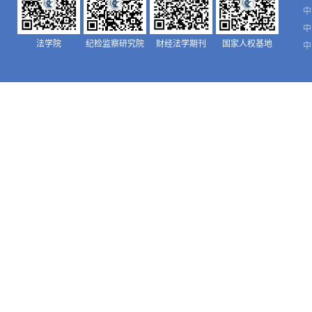
中
中
法学院
纪检监察研究院
财经法学期刊
国家人权基地
中