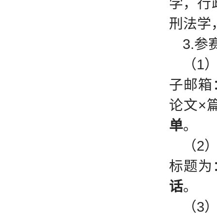
学，行
刑法学
3.
（1
子邮箱：
论文×
单
。
（2
标题为
话
。
（3