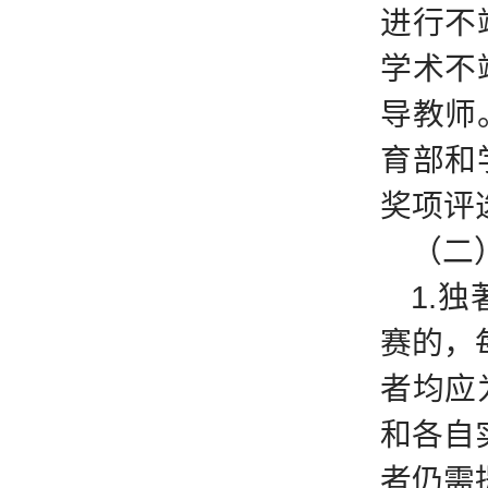
进行不
学术不
导教师
育部和
奖项评
（二
1.
赛的，
者均应
和各自
者仍需