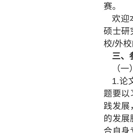
赛。
欢迎
硕士研
校/外
三、
（一
1.
题要以
践发展
的发展
合自身