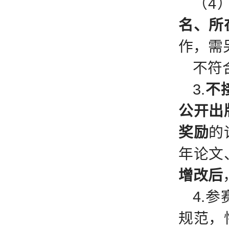
（4
名、所
作，需
不符
3.
不
公开出
奖励
的
年论文
增改后
4.
规范，