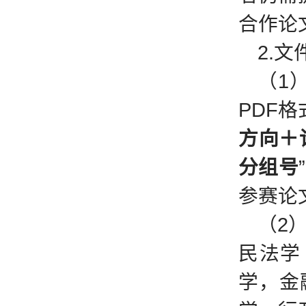
合作论
2.
（1
PDF
方向＋
分组号
参赛论
（2
民法学
学，金