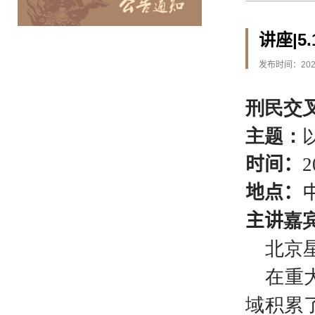
讲座|
发布时间：2026
刑民交
主题：
时间：
2
地点：
主讲
嘉
北京
在重
域积累