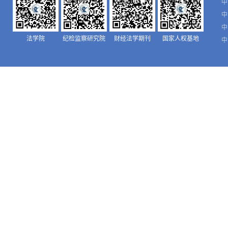
中
中
中
法学院
纪检监察研究院
财经法学期刊
国家人权基地
中