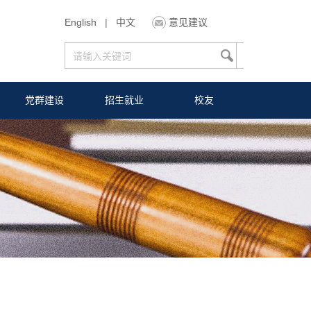
English
|
中文
意见建议
党群建设
招生就业
校友