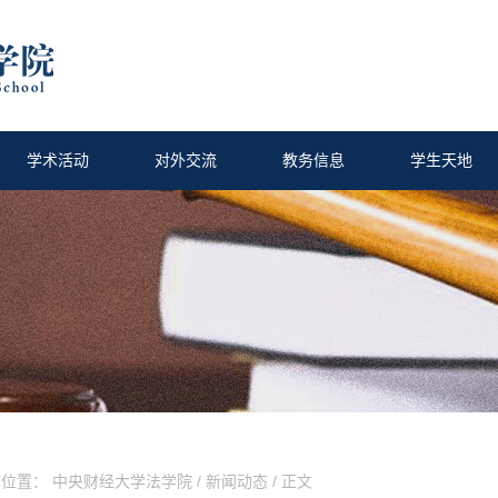
学术活动
对外交流
教务信息
学生天地
前位置：
中央财经大学法学院
/
新闻动态
/ 正文