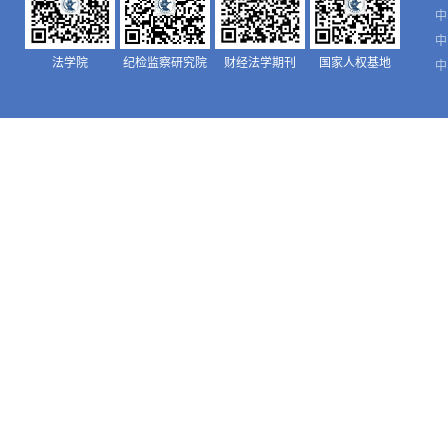
中
中
法学院
纪检监察研究院
财经法学期刊
国家人权基地
中