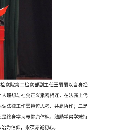
民检察院第二检察部副主任王丽丽以自身经
个人理想与社会正义紧密相连，在法庭上代
强调法律工作需换位思考、共赢协作；二是
三是终身学习与健康体魄，勉励学弟学妹持
法治为信仰，永葆赤诚初心。