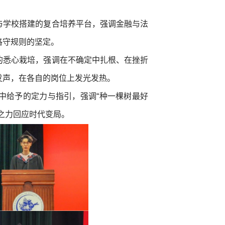
与学校搭建的复合培养平台，强调金融与法
恪守规则的坚定。
的悉心栽培，强调在不确定中扎根、在挫折
发声，在各自的岗位上发光发热。
中给予的定力与指引，强调“种一棵树最好
之力回应时代变局。