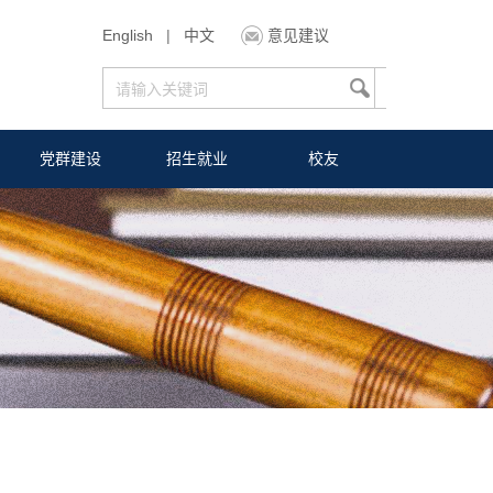
English
|
中文
意见建议
党群建设
招生就业
校友