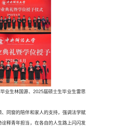
位毕业生林国源、2025届硕士生毕业生雷思
领、同窗的陪伴和家人的支持，强调法学赋
动诠释青年担当，在各自的人生路上闪闪发