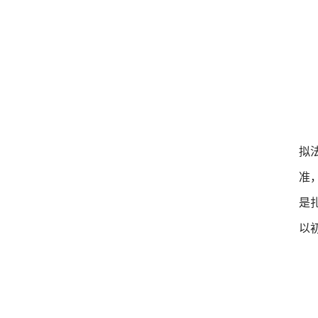
拟
准
是
以