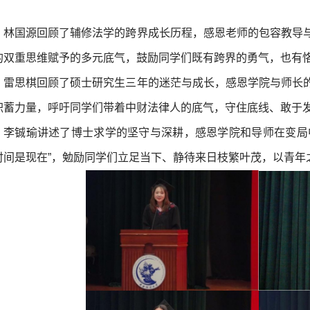
。
林国源回顾了辅修法学的跨界成长历程，感恩老师的包容教导
的双重思维赋予的多元底气，鼓励同学们既有跨界的勇气，也有
雷思棋回顾了硕士研究生三年的迷茫与成长，感恩学院与师长
积蓄力量，呼吁同学们带着中财法律人的底气，守住底线、敢于
李铖瑜讲述了博士求学的坚守与深耕，感恩学院和导师在变局
时间是现在”，勉励同学们立足当下、静待来日枝繁叶茂，以青年