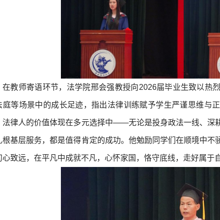
在教师寄语环节，法学院邢会强教授向2026届毕业生致以热
法庭等场景中的成长足迹，指出法律训练赋予学生严谨思维与
，法律人的价值体现在多元选择中——无论是投身政法一线、深
扎根基层服务，都是值得肯定的成功。他勉励同学们在顺境中不
初心致远，在平凡中成就不凡，心怀家国，恪守底线，走好属于