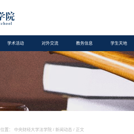
学术活动
对外交流
教务信息
学生天地
前位置：
中央财经大学法学院
/
新闻动态
/ 正文