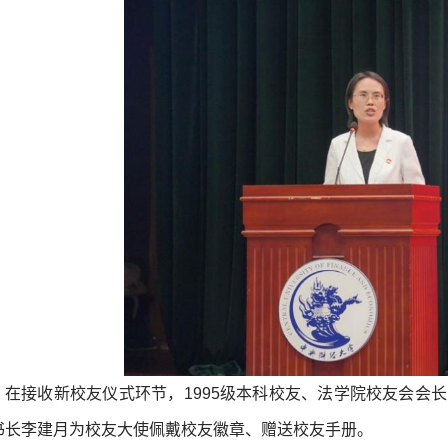
在接收新校友仪式环节，1995级本科校友、法学院校友会会长
书长李建月为校友大使佩戴校友徽章、赠送校友手册。