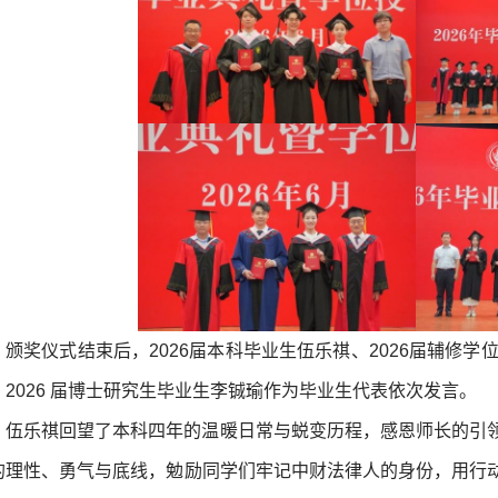
颁奖仪式结束后，2026届本科毕业生伍乐祺、2026届辅修学
、2026 届博士研究生毕业生李铖瑜作为毕业生代表依次发言。
伍乐祺回望了本科四年的温暖日常与蜕变历程，感恩师长的引
的理性、勇气与底线，勉励同学们牢记中财法律人的身份，用行