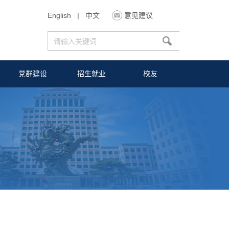
English
|
中文
意见建议
党群建设
招生就业
校友