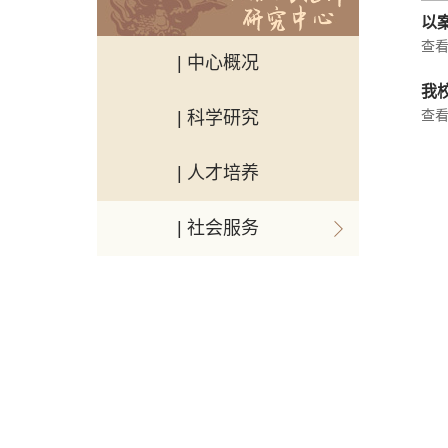
以
查看
| 中心概况
我
查看
| 科学研究
| 人才培养
| 社会服务