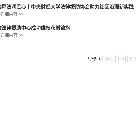
案释法润民心丨中央财经大学法律援助协会助力社区治理新实践
详细内容 >>
校法律援助中心成功维权获赠锦旗
详细内容 >>
共2条 1/1
首页
上页
下页