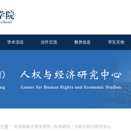
学术活动
对外交流
教务信息
学生天地
前位置：
中央财经大学法学院
/
科学研究
/
人权与经济研究中心