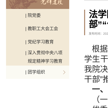
法学
| 院党委
部”
| 教职工大会工会
发布时间：2025
| 党纪学习教育
根据
| 深入贯彻中央八项
学生干
规定精神学习教育
我院决
| 团学组织
干部”
一、
（一