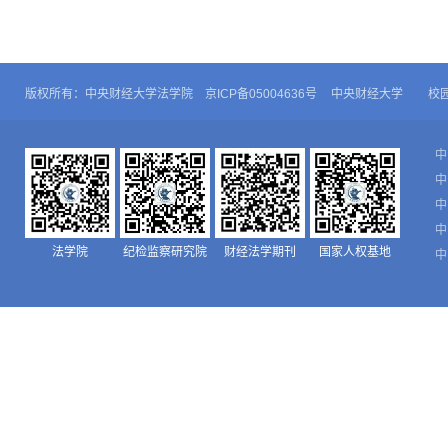
版权所有：中央财经大学法学院 京ICP备05004636号
中央财经大学
校
中
中
中
中
法学院
纪检监察研究院
财经法学期刊
国家人权基地
中