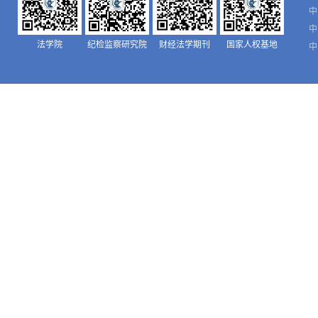
中
中
法学院
纪检监察研究院
财经法学期刊
国家人权基地
中