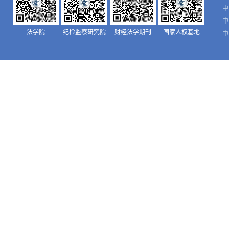
中
中
法学院
纪检监察研究院
财经法学期刊
国家人权基地
中