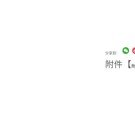
分享到：
附件【
附