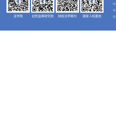
中
中
法学院
纪检监察研究院
财经法学期刊
国家人权基地
中