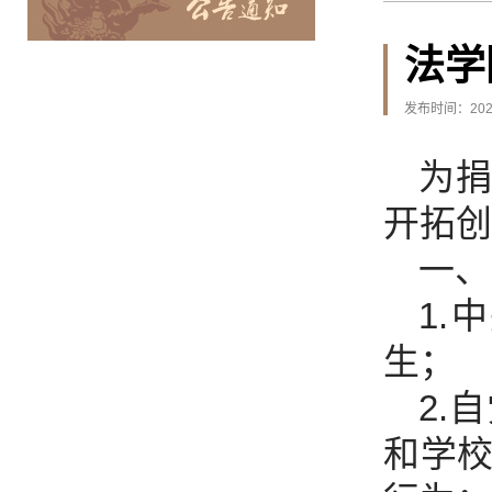
法学
发布时间：2026
为
开拓创
一、
1
生；
2.
和学