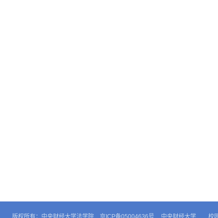
版权所有：中央财经大学法学院 京ICP备05004636号
中央财经大学
校