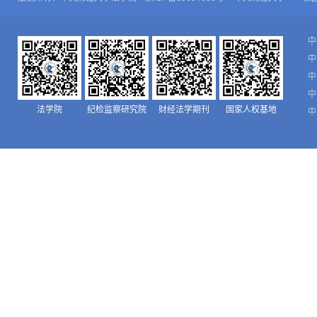
中
中
中
中
法学院
纪检监察研究院
财经法学期刊
国家人权基地
中