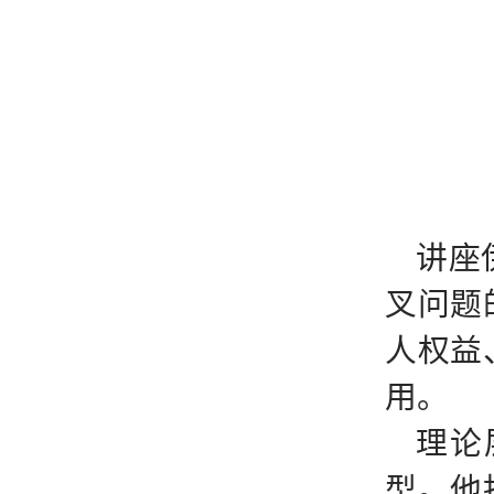
讲座
叉问题
人权益
用。
理论
型。他