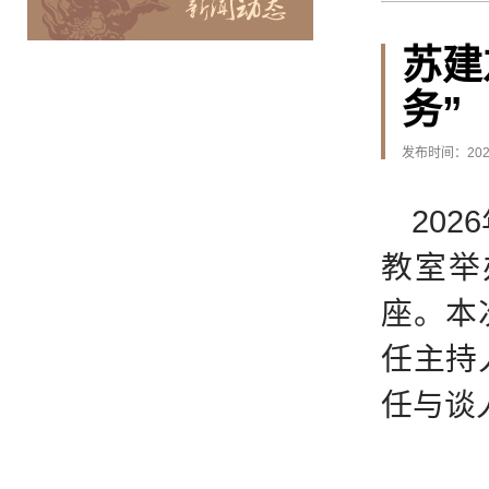
苏建
务”
发布时间：2026
20
教室举
座。本
任主持
任与谈