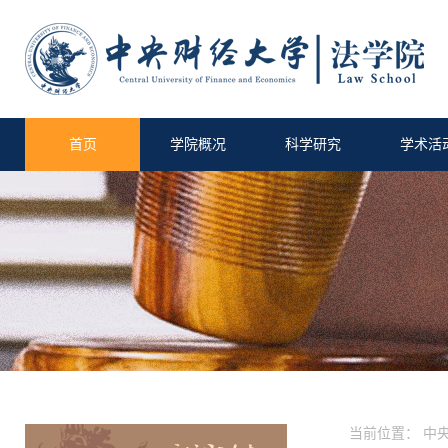
首页
学院概况
科学研究
学术活
当前位置：
中