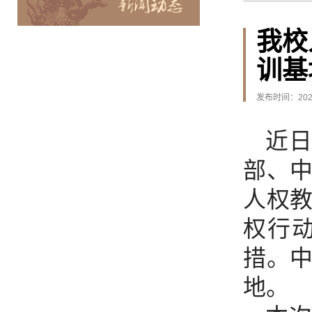
我校
训基
发布时间：2026
近
部、
人权
权行动
措。
地。