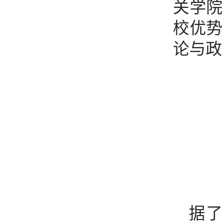
关学
校优
论与政
据了