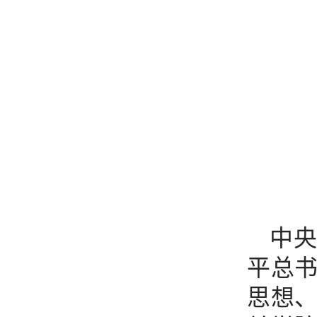
中
平总
思想