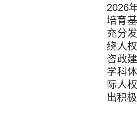
202
培育基
充分
绕人
咨政
学科
际人
出积极