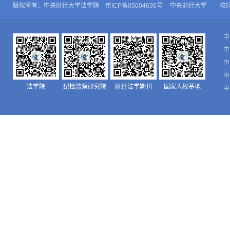
版权所有：中央财经大学法学院 京ICP备05004636号
中央财经大学
校
中
中
中
中
法学院
纪检监察研究院
财经法学期刊
国家人权基地
中