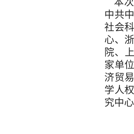
本
中共
社会
心、
院、
家单
济贸
学人
究中心