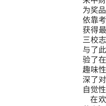
来中财
为奖品
依靠
获得
三校
与了
验了
趣味
深了
自觉性
在