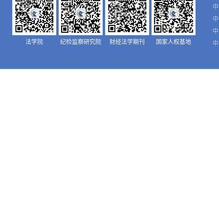
中
中
中
法学院
纪检监察研究院
财经法学期刊
国家人权基地
中