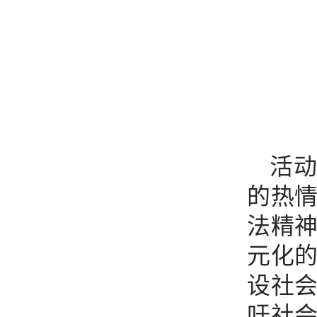
活
的热
法精
元化
设社
吁社