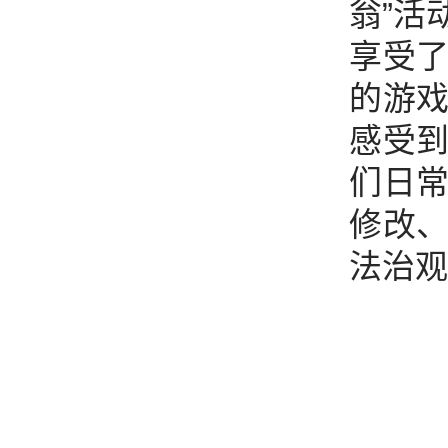
翁”活
享受
的游
感受
们日
修改
法治观