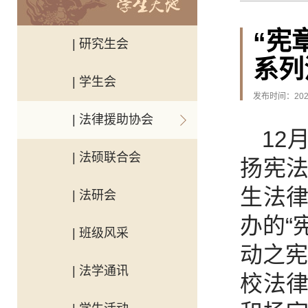
“宪
| 研究生会
系列
| 学生会
发布时间：2024
| 法律援助协会
12
| 法硕联合会
扬宪
生法
| 法研会
办的“
| 班级风采
动之宪
| 法学通讯
校法