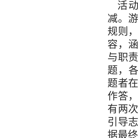
活动
减。
规则
容，
与职
题，各
题者
作答
有两
引导
据最终