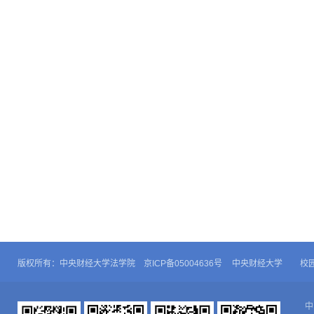
版权所有：中央财经大学法学院 京ICP备05004636号
中央财经大学
校
中