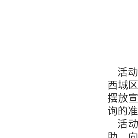
活
西城
摆放
询的准
活
助，