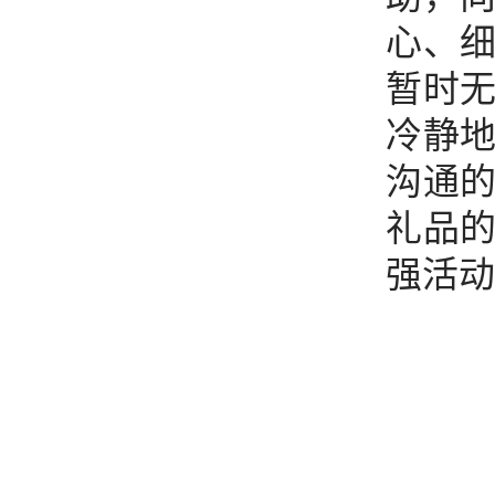
心、
暂时
冷静
沟通
礼品
强活动