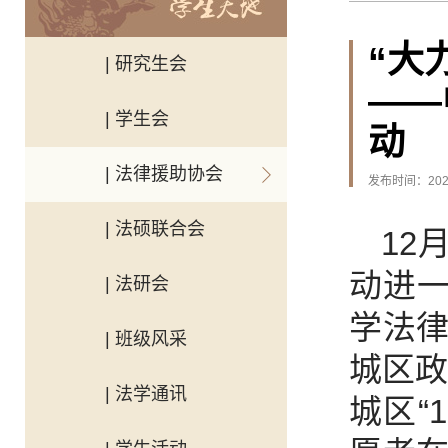
“大
| 研究生会
——
| 学生会
动
| 法律援助协会
发布时间：2024
| 法硕联合会
12
动进一
| 法研会
学法
| 班级风采
城区政
| 法学通讯
城区“