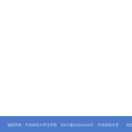
版权所有：中央财经大学法学院 京ICP备05004636号
中央财经大学
校