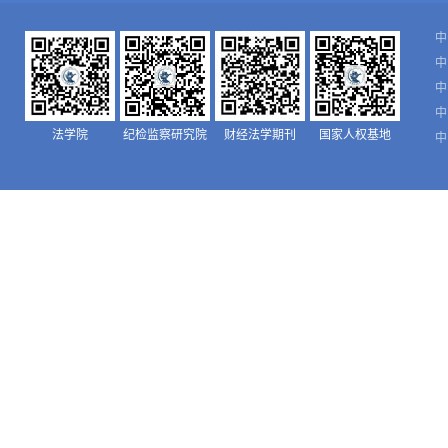
中
中
中
中
法学院
纪检监察研究院
财经法学期刊
国家人权基地
中