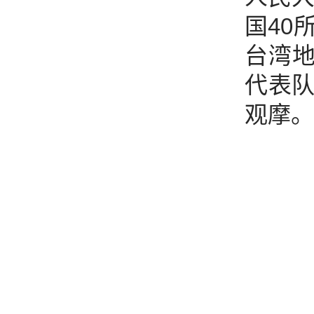
国40
台湾
代表
观摩。