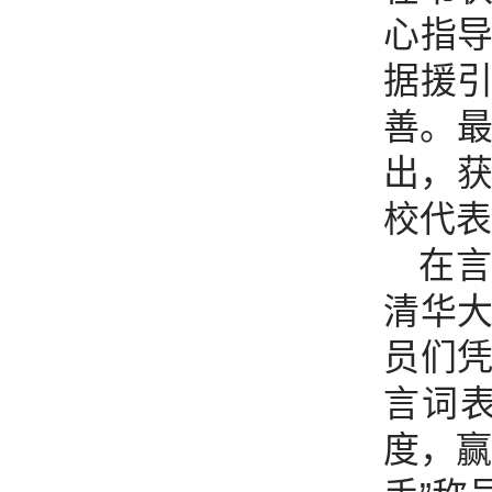
心指
据援
善。最
出，获
校代表
在
清华
员们
言词
度，赢