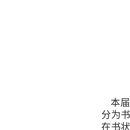
本届
分为
在书