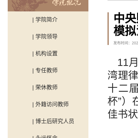
中央
| 学院简介
模拟
| 学院领导
发布时间：2024
| 机构设置
11
| 专任教师
湾理
十二届
| 荣休教师
杯”）
| 外籍访问教师
佳书状
| 博士后研究人员