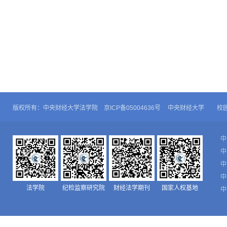
版权所有：中央财经大学法学院 京ICP备05004636号
中央财经大学
校
中
中
中
中
法学院
纪检监察研究院
财经法学期刊
国家人权基地
中