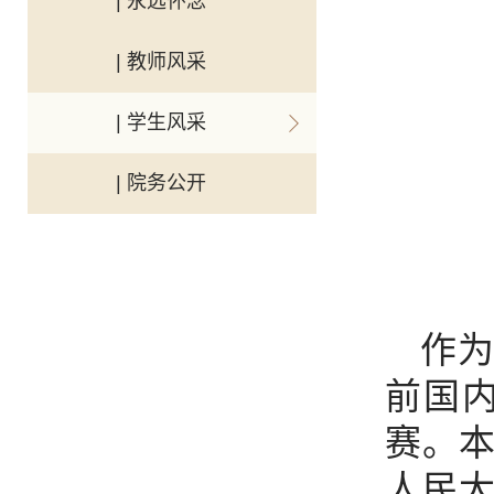
| 永远怀念
| 教师风采
| 学生风采
| 院务公开
作为
前国
赛。
人民