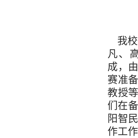
我校
凡、
成，
赛准
教授
们在备
阳智
作工作