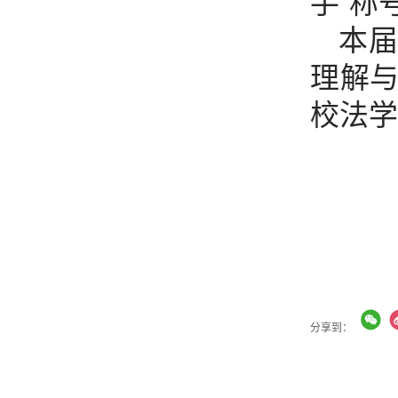
手”称
本届
理解
校法学
分享到：